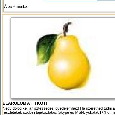
Állás - munka
ELÁRULOM A TITKOT!
Négy dolog kell a tisztességes jövedelemhez! Ha szeretnéd tudni a
részleteket, szóbeli tájékoztatás: Skype és MSN:
yokata01@hotma