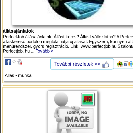
állásajánlatok
PerfectJob állásajánlatok. Állást keres? Állást változtatna? A Perfe
álláskereső portálon megtalálhatja új állását. Egyszerű, könnyen átl
menürendszer, gyors regisztráció. Link: www.perfectjob.hu Szalont
Perfectjob. hu ...
Tovább >
További részletek >>
Állás - munka