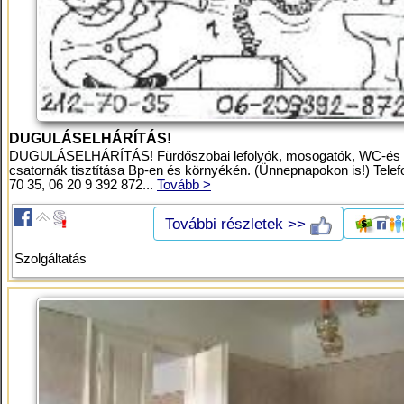
DUGULÁSELHÁRÍTÁS!
DUGULÁSELHÁRÍTÁS! Fürdőszobai lefolyók, mosogatók, WC-és
csatornák tisztítása Bp-en és környékén. (Ünnepnapokon is!) Telef
70 35, 06 20 9 392 872...
Tovább >
További részletek >>
Szolgáltatás