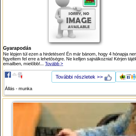
Gyarapodás
Ne lépjen túl ezen a hirdetésen! Én már bánom, hogy 4 hónapja n
figyeltem fel erre a lehetőségre. Ne kelljen sajnálkoznia! Kérjen tájé
emailben, mielőbb!...
Tovább >
További részletek >>
Állás - munka