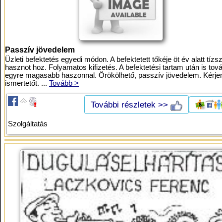
Passzív jövedelem
Üzleti befektetés egyedi módon. A befektetett tőkéje öt év alatt tízs
hasznot hoz. Folyamatos kifizetés. A befektetési tartam után is tov
egyre magasabb haszonnal. Örökölhető, passzív jövedelem. Kérje
ismertetőt. ...
Tovább >
További részletek >>
Szolgáltatás