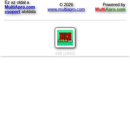
Ez az oldal a
© 2026
Powered by
MultiApro.com
www.multiapro.com
Multi
Apro.com
csoport
aloldala
v38 (2950)