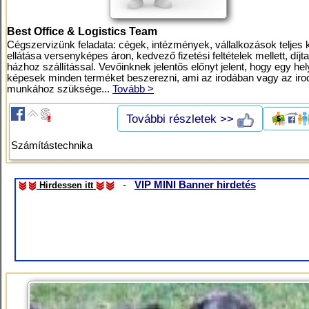
Best Office & Logistics Team
Cégszervizünk feladata: cégek, intézmények, vállalkozások teljes 
ellátása versenyképes áron, kedvező fizetési feltételek mellett, díjt
házhoz szállítással. Vevőinknek jelentős előnyt jelent, hogy egy he
képesek minden terméket beszerezni, ami az irodában vagy az iro
munkához szüksége...
Tovább >
További részletek >>
Számítástechnika
-
VIP MINI Banner hirdetés
Hirdessen itt