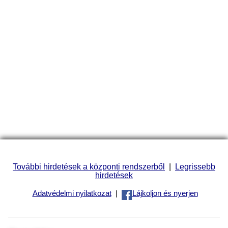
További hirdetések a központi rendszerből
|
Legrissebb
hirdetések
Adatvédelmi nyilatkozat
|
Lájkoljon és nyerjen