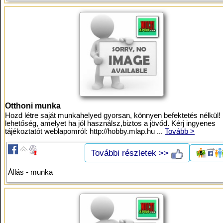
Otthoni munka
Hozd létre saját munkahelyed gyorsan, könnyen befektetés nélkül!
lehetőség, amelyet ha jól használsz,biztos a jövőd. Kérj ingyenes
tájékoztatót weblapomról: http://hobby.mlap.hu ...
Tovább >
További részletek >>
Állás - munka