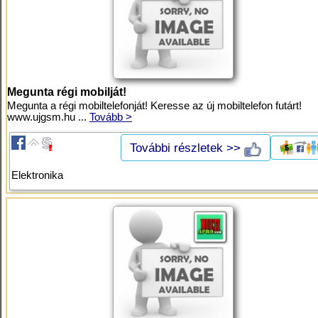
Megunta régi mobilját!
Megunta a régi mobiltelefonját! Keresse az új mobiltelefon futárt!
www.ujgsm.hu ...
Tovább >
További részletek >>
Elektronika