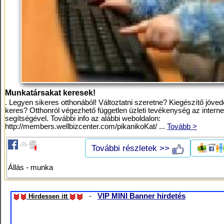
Munkatársakat keresek!
. Legyen sikeres otthonából! Változtatni szeretne? Kiegészítő jöve
keres? Otthonról végezhető független üzleti tevékenység az interne
segítségével. További info az alábbi weboldalon:
http://members.wellbizcenter.com/pikanikoKat/ ...
Tovább >
További részletek >>
Állás - munka
-
VIP MINI Banner hirdetés
Hirdessen itt