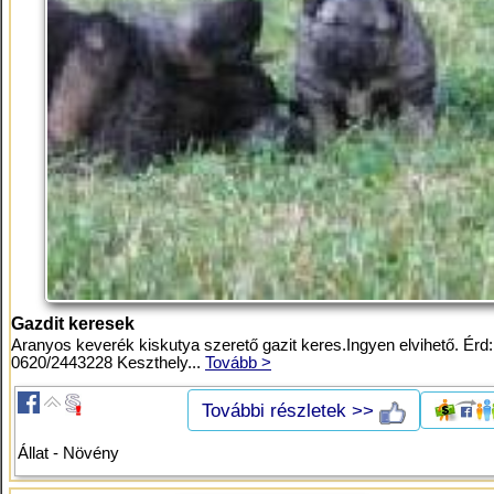
Gazdit keresek
Aranyos keverék kiskutya szerető gazit keres.Ingyen elvihető. Érd:
0620/2443228 Keszthely...
Tovább >
További részletek >>
Állat - Növény