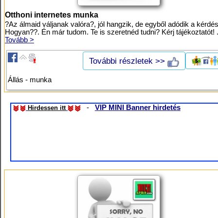
Otthoni internetes munka
?Az álmaid váljanak valóra?, jól hangzik, de egyből adódik a kérdés
Hogyan??. Én már tudom. Te is szeretnéd tudni? Kérj tájékoztatót! .
Tovább >
További részletek >>
Állás - munka
-
VIP MINI Banner hirdetés
Hirdessen itt